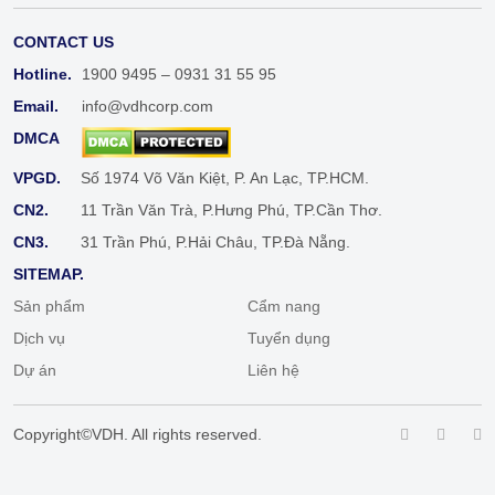
CONTACT US
Hotline.
1900 9495 – 0931 31 55 95
Email.
info@vdhcorp.com
DMCA
VPGD.
Số 1974 Võ Văn Kiệt, P. An Lạc, TP.HCM.
CN2.
11 Trần Văn Trà, P.Hưng Phú, TP.Cần Thơ.
CN3.
31 Trần Phú, P.Hải Châu, TP.Đà Nẵng.
SITEMAP.
Sản phẩm
Cẩm nang
Dịch vụ
Tuyển dụng
Dự án
Liên hệ
Copyright©VDH. All rights reserved.