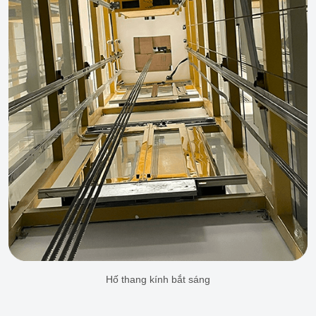
Hố thang kính bắt sáng