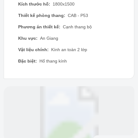
Kích thước hố:
1800x1500
Thiết kế phòng thang:
CAB - P53
Phương án thiết kế:
Cạnh thang bộ
Khu vực:
An Giang
Vật liệu chính:
Kính an toàn 2 lớp
Đặc biệt:
Hố thang kính