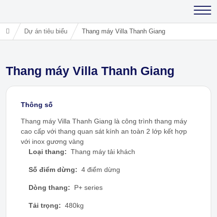
Dự án tiêu biểu
Thang máy Villa Thanh Giang
Thang máy Villa Thanh Giang
Thông số
Thang máy Villa Thanh Giang là công trình thang máy
cao cấp với thang quan sát kính an toàn 2 lớp kết hợp
với inox gương vàng
Loại thang:
Thang máy tải khách
Số điểm dừng:
4 điểm dừng
Dòng thang:
P+ series
Tải trọng:
480kg