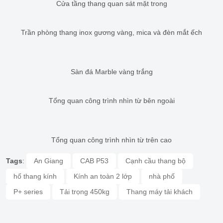
Cửa tầng thang quan sát mặt trong
Trần phòng thang inox gương vàng, mica và đèn mắt ếch
Sàn đá Marble vàng trắng
Tổng quan công trình nhìn từ bên ngoài
Tổng quan công trình nhìn từ trên cao
Tags
:
An Giang
CAB P53
Cạnh cầu thang bộ
hố thang kính
Kính an toàn 2 lớp
nhà phố
P+ series
Tải trọng 450kg
Thang máy tải khách