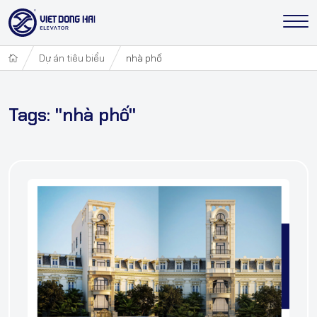
Dự án tiêu biểu
nhà phố
Tags: "nhà phố"