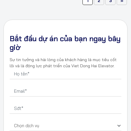
1
2
3
»
Bắt đầu dự án của bạn ngay bây
giờ
Sự tin tưởng và hài lòng của khách hàng là mục tiêu cốt
lõi và là động lực phát triển của Viet Dong Hai Elevator.