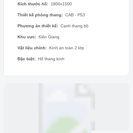
Kích thước hố:
1800x1500
Thiết kế phòng thang:
CAB - P53
Phương án thiết kế:
Cạnh thang bộ
Khu vực:
Kiên Giang
Vật liệu chính:
Kính an toàn 2 lớp
Đặc biệt:
Hố thang kính