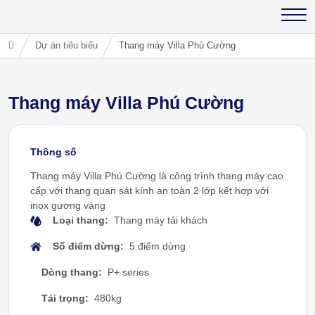
Dự án tiêu biểu
Thang máy Villa Phú Cường
Thang máy Villa Phú Cường
Thông số
Thang máy Villa Phú Cường là công trình thang máy cao
cấp với thang quan sát kính an toàn 2 lớp kết hợp với
inox gương vàng
Loại thang:
Thang máy tải khách
Số điểm dừng:
5 điểm dừng
Dòng thang:
P+ series
Tải trọng:
480kg