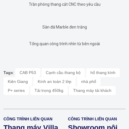
Trần phòng thang cắt CNC theo yêu cầu
Sàn đá Marble đen trắng
Tổng quan công trình nhìn từ bên ngoài
Tags
:
CAB P53
Cạnh cầu thang bộ
hố thang kính
Kiên Giang
Kính an toàn 2 lớp
nhà phố
P+ series
Tải trọng 450kg
Thang máy tải khách
CÔNG TRÌNH LIÊN QUAN
CÔNG TRÌNH LIÊN QUAN
Thang máy Villa
Showroom nội