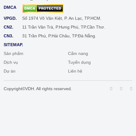
DMCA
VPGD.
Số 1974 Võ Văn Kiệt, P. An Lạc, TP.HCM.
CN2.
11 Trần Văn Trà, P.Hưng Phú, TP.Cần Thơ.
CN3.
31 Trần Phú, P.Hải Châu, TP.Đà Nẵng.
SITEMAP.
Sản phẩm
Cẩm nang
Dịch vụ
Tuyển dụng
Dự án
Liên hệ
Copyright©VDH. All rights reserved.