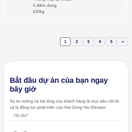
5 điểm dừng
630kg
1
2
3
4
5
»
Bắt đầu dự án của bạn ngay
bây giờ
Sự tin tưởng và hài lòng của khách hàng là mục tiêu cốt lõi
và là động lực phát triển của Viet Dong Hai Elevator.