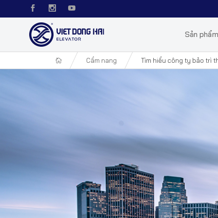
Sản phẩ
Cẩm nang
Tìm hiểu công ty bảo trì 