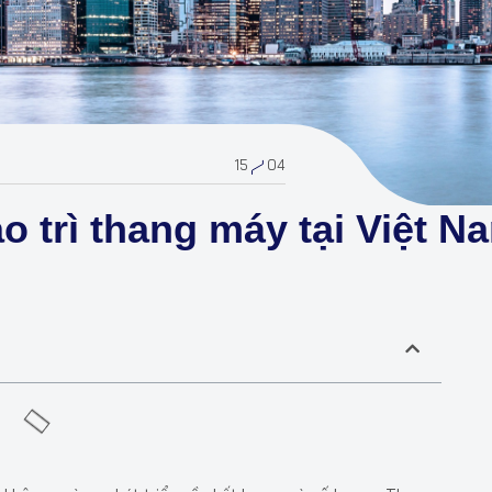
15
04
o trì thang máy tại Việt N