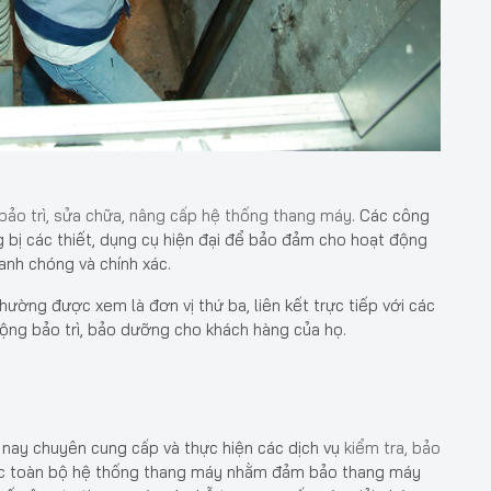
bảo trì, sửa chữa, nâng cấp hệ thống thang máy
. Các công
g bị các thiết, dụng cụ hiện đại để bảo đảm cho hoạt động
anh chóng và chính xác.
hường được xem là đơn vị thứ ba, liên kết trực tiếp với các
ng bảo trì, bảo dưỡng cho khách hàng của họ.
n nay chuyên cung cấp và thực hiện các dịch vụ
kiểm tra, bảo
 toàn bộ hệ thống thang máy nhằm đảm bảo thang máy