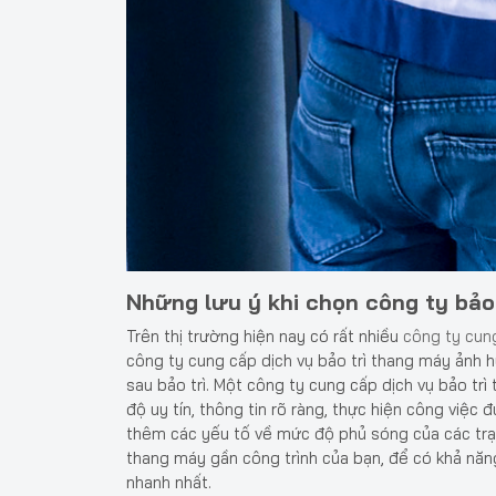
Những lưu ý khi chọn công ty bảo
Trên thị trường hiện nay có rất nhiều
công ty cung
công ty cung cấp dịch vụ bảo trì thang máy ảnh 
sau bảo trì. Một công ty cung cấp dịch vụ bảo t
độ uy tín, thông tin rõ ràng, thực hiện công việc
thêm các yếu tố về mức độ phủ sóng của các trạm
thang máy gần công trình của bạn, để có khả năng
nhanh nhất.