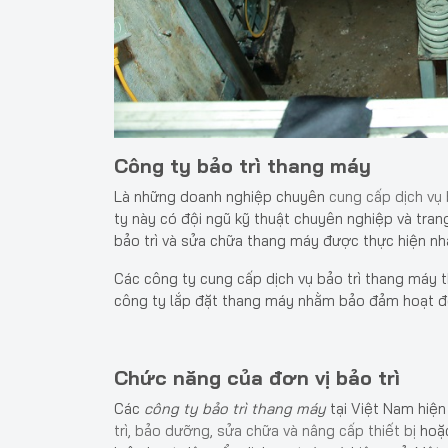
Công ty bảo trì thang máy
Là những doanh nghiệp chuyên
cung cấp dịch vụ 
ty này có đội ngũ kỹ thuật chuyên nghiệp và tran
bảo trì và sửa chữa thang máy được thực hiện nh
Các công ty cung cấp dịch vụ bảo trì thang máy t
công ty lắp đặt thang máy nhằm bảo đảm hoạt độ
Chức năng của đơn vị bảo trì
Các
công ty bảo trì thang máy
tại Việt Nam hiệ
trì, bảo dưỡng, sửa chữa và nâng cấp thiết bị
hoặc