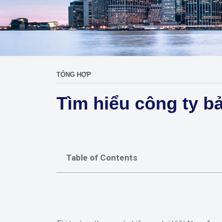
TỔNG HỢP
Tìm hiểu công ty bả
Table of Contents