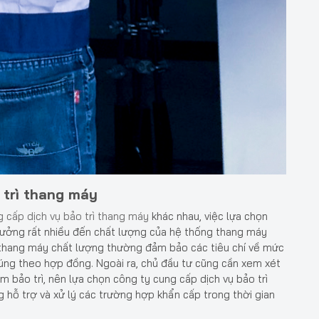
 trì thang máy
 cấp dịch vụ bảo trì thang máy
khác nhau, việc lựa chọn
hưởng rất nhiều đến chất lượng của hệ thống thang máy
rì thang máy chất lượng thường đảm bảo các tiêu chí về mức
 đúng theo hợp đồng. Ngoài ra, chủ đầu tư cũng cần xem xét
 bảo trì, nên lựa chọn công ty cung cấp dịch vụ bảo trì
 hỗ trợ và xử lý các trường hợp khẩn cấp trong thời gian