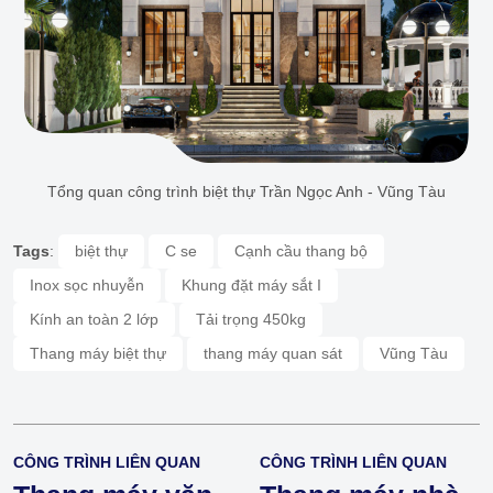
Tổng quan công trình biệt thự Trần Ngọc Anh - Vũng Tàu
Tags
:
biệt thự
C se
Cạnh cầu thang bộ
Inox sọc nhuyễn
Khung đặt máy sắt I
Kính an toàn 2 lớp
Tải trọng 450kg
Thang máy biệt thự
thang máy quan sát
Vũng Tàu
CÔNG TRÌNH LIÊN QUAN
CÔNG TRÌNH LIÊN QUAN