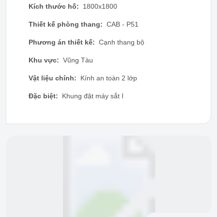
Kích thước hố:
1800x1800
Thiết kế phòng thang:
CAB - P51
Phương án thiết kế:
Cạnh thang bộ
Khu vực:
Vũng Tàu
Vật liệu chính:
Kính an toàn 2 lớp
Đặc biệt:
Khung đặt máy sắt I