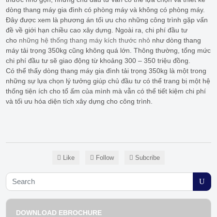
dòng thang máy gia đình có phòng máy và không có phòng máy.
Đây được xem là phương án tối ưu cho những công trình gặp vấn
đề về giới hạn chiều cao xây dựng. Ngoài ra, chi phí đầu tư
cho
những hệ thống thang máy kích thước nhỏ
như dòng thang
máy tải trọng 350kg cũng không quá lớn. Thông thường, tổng mức
chi phí đầu tư sẽ giao động từ khoảng 300 – 350 triệu đồng.
Có thể thấy dòng thang máy gia đình tải trọng 350kg là một trong
những sự lựa chọn lý tưởng giúp chủ đầu tư có thể trang bị một hệ
thống tiện ích cho tổ ấm của mình mà vẫn có thể tiết kiệm chi phí
và tối ưu hóa diện tích xây dựng cho công trình.
Like
Follow
Subcribe
DOWNLOAD EBROCHURE