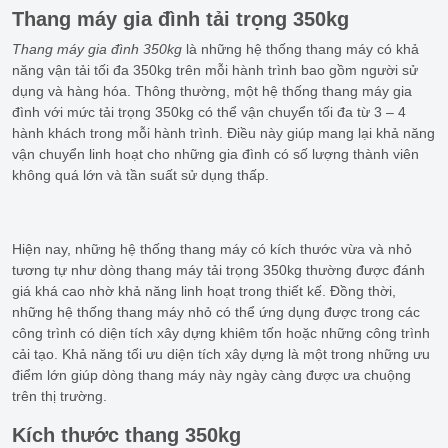
Thang máy gia đình tải trọng 350kg
Thang máy gia đình 350kg
là những hệ thống thang máy có khả
năng vận tải tối đa 350kg trên mỗi hành trình bao gồm người sử
dụng và hàng hóa. Thông thường, một hệ thống thang máy gia
đình với mức tải trọng 350kg có thể vận chuyển tối đa từ 3 – 4
hành khách trong mỗi hành trình. Điều này giúp mang lại khả năng
vận chuyển linh hoạt cho những gia đình có số lượng thành viên
không quá lớn và tần suất sử dụng thấp.
Hiện nay, những hệ thống thang máy có kích thước vừa và nhỏ
tương tự như dòng thang máy tải trọng 350kg thường được đánh
giá khá cao nhờ khả năng linh hoạt trong thiết kế. Đồng thời,
những hệ thống thang máy nhỏ có thể ứng dụng được trong các
công trình có diện tích xây dựng khiêm tốn hoặc những công trình
cải tạo. Khả năng tối ưu diện tích xây dựng là một trong những ưu
điểm lớn giúp dòng thang máy này ngày càng được ưa chuộng
trên thị trường.
Kích thước thang 350kg