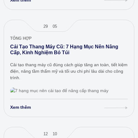
29
05
TỔNG HỢP
Cải Tạo Thang Máy Cũ: 7 Hạng Mục Nên Nâng
Cấp, Kinh Nghiệm Bỏ Túi
Cải tạo thang máy cũ đúng cách giúp tăng an toàn, tiết kiệm
điện, nâng tầm thẩm mỹ và tối ưu chi phí lâu dài cho công
trình.
Xem thêm
12
10