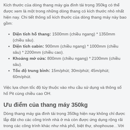
Kích thước của dòng thang máy gia đình tải trọng 350kg có thể
được xem là một trong những dòng thang có kích thước nhỏ nhất
hiện nay. Chi tiết thông số kích thước của dòng thang máy này bao
gồm:
Diện tích hố thang:
1500mm (chiều ngang) * 1350mm
(chiều sâu).
Diện tích cabin:
900mm (chiều ngang) * 1000mm (chiều
sâu) * 2200mm (chiều cao).
Khoảng mở cửa:
800mm (chiều ngang) * 2100mm (chiều
sâu).
Tốc độ trung bình:
15m/phút; 30m/phút; 45m/phút;
60m/phút.
Việc lựa chọn tốc độ tùy thuộc vào nhu cầu sử dụng và thông số
hố Pit cùng chiều cao OH.
Ưu điểm của thang máy 350kg
Dòng thang máy gia đình tải trọng 350kg hiện nay không chỉ được
lắp đặt cho các công trình nhà ở mà còn được ứng dụng rộng rãi
trong các công trình khác như nhà phố, biệt thự, shophouse…Với