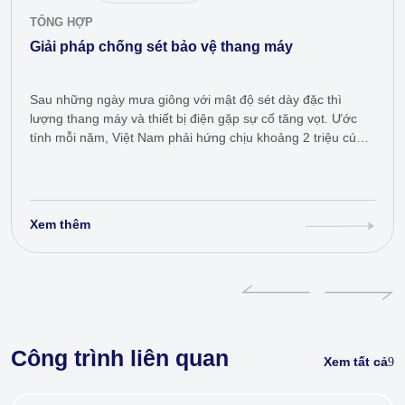
TỔNG HỢP
Giải pháp chống sét bảo vệ thang máy
Sau những ngày mưa giông với mật độ sét dày đặc thì
lượng thang máy và thiết bị điện gặp sự cố tăng vọt. Ước
tính mỗi năm, Việt Nam phải hứng chịu khoảng 2 triệu cú
sét đánh. Hãy…
Xem thêm
Công trình liên quan
Xem tất cả