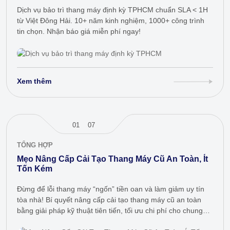
Dịch vụ bảo trì thang máy định kỳ TPHCM chuẩn SLA < 1H
từ Việt Đông Hải. 10+ năm kinh nghiệm, 1000+ công trình
tin chọn. Nhận báo giá miễn phí ngay!
Xem thêm
01
07
TỔNG HỢP
Mẹo Nâng Cấp Cải Tạo Thang Máy Cũ An Toàn, Ít
Tốn Kém
Đừng để lỗi thang máy “ngốn” tiền oan và làm giảm uy tín
tòa nhà! Bí quyết nâng cấp cải tạo thang máy cũ an toàn
bằng giải pháp kỹ thuật tiên tiến, tối ưu chi phí cho chung
cư,…