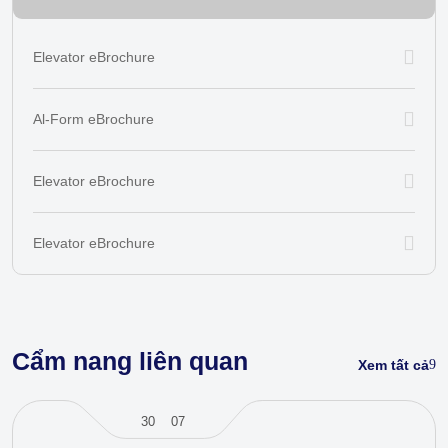
Elevator eBrochure
Al-Form eBrochure
Elevator eBrochure
Elevator eBrochure
Cẩm nang liên quan
Xem tất cả
30
07