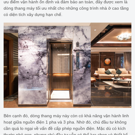
ưu điểm vận hành ổn định và đảm bảo an toàn, đây được xem là
dòng thang máy tối ưu nhất cho những công trình nhà ở cao tầng
có diện tích xây dựng hạn chế.
Bên cạnh đó, dòng thang máy này còn có khả năng vận hành linh
hoạt giữa nguồn điện 1 pha và 3 pha. Nhờ đó, chủ đầu tư không
cần quá lo ngại về vấn đề cấp phép nguồn điện. Mặc dù có kích
thước nhỏ gọn, nhưng chủ đầu tư vẫn có thể lựa chọn và thiết kế