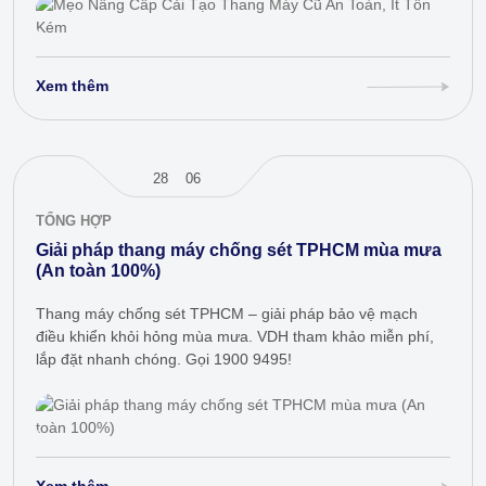
Xem thêm
28
06
TỔNG HỢP
Giải pháp thang máy chống sét TPHCM mùa mưa
(An toàn 100%)
Thang máy chống sét TPHCM – giải pháp bảo vệ mạch
điều khiển khỏi hỏng mùa mưa. VDH tham khảo miễn phí,
lắp đặt nhanh chóng. Gọi 1900 9495!
Xem thêm