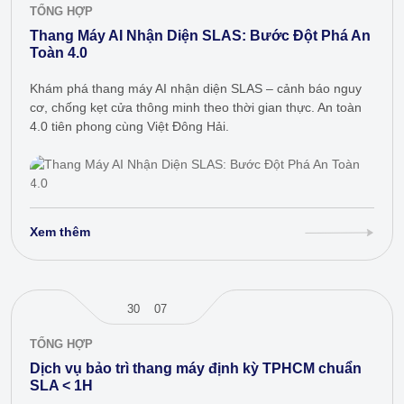
TỔNG HỢP
Thang Máy AI Nhận Diện SLAS: Bước Đột Phá An
Toàn 4.0
Khám phá thang máy AI nhận diện SLAS – cảnh báo nguy
cơ, chống kẹt cửa thông minh theo thời gian thực. An toàn
4.0 tiên phong cùng Việt Đông Hải.
Xem thêm
30
07
TỔNG HỢP
Dịch vụ bảo trì thang máy định kỳ TPHCM chuẩn
SLA < 1H