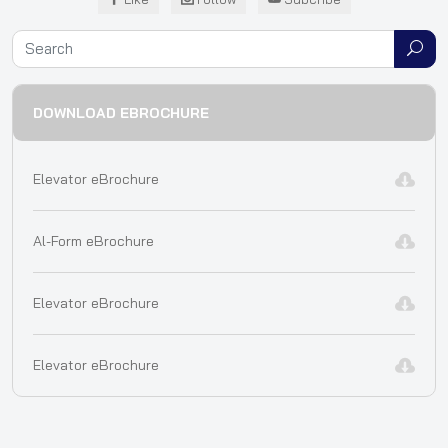
DOWNLOAD EBROCHURE
Elevator eBrochure
Al-Form eBrochure
Elevator eBrochure
Elevator eBrochure