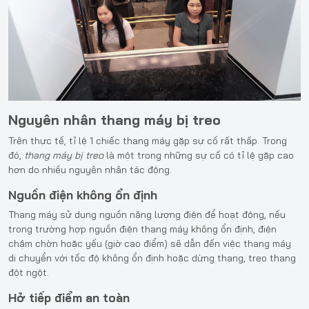
Nguyên nhân thang máy bị treo
Trên thực tế, tỉ lệ 1 chiếc thang máy gặp sự cố rất thấp. Trong
đó,
thang máy bị treo
là một trong những sự cố có tỉ lệ gặp cao
hơn do nhiều nguyên nhân tác động.
Nguồn điện không ổn định
Thang máy sử dụng nguồn năng lượng điện để hoạt động, nếu
trong trường hợp nguồn điện thang máy không ổn định, điện
chậm chờn hoặc yếu (giờ cao điểm) sẽ dẫn đến việc thang máy
di chuyển với tốc độ không ổn định hoặc dừng thang, treo thang
đột ngột.
Hở tiếp điểm an toàn