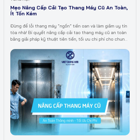
Mẹo Nâng Cấp Cải Tạo Thang Máy Cũ An Toàn,
Ít Tốn Kém
Đừng để lỗi thang máy “ngốn” tiền oan và làm giảm uy tín
tòa nhà! Bí quyết nâng cấp cải tạo thang máy cũ an toàn
bằng giải pháp kỹ thuật tiên tiến, tối ưu chi phí cho chung
cư,…