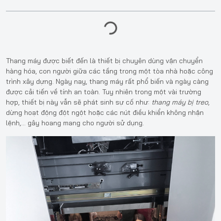
Thang máy được biết đến là thiết bị chuyên dùng vận chuyển
hàng hóa, con người giữa các tầng trong một tòa nhà hoặc công
trình xây dựng. Ngày nay, thang máy rất phổ biến và ngày càng
được cải tiến về tính an toàn. Tuy nhiên trong một vài trường
hợp, thiết bị này vẫn sẽ phát sinh sự cố như:
thang máy bị treo
,
dừng hoạt động đột ngột hoặc các nút điều khiển không nhận
lệnh,… gây hoang mang cho người sử dụng.