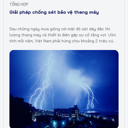
TỔNG HỢP
Giải pháp chống sét bảo vệ thang máy
Sau những ngày mưa giông với mật độ sét dày đặc thì
lượng thang máy và thiết bị điện gặp sự cố tăng vọt. Ước
tính mỗi năm, Việt Nam phải hứng chịu khoảng 2 triệu cú
sét đánh. Hãy…