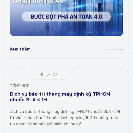
Xem thêm
30
07
TỔNG HỢP
Dịch vụ bảo trì thang máy định kỳ TPHCM
chuẩn SLA < 1H
Dịch vụ bảo trì thang máy định kỳ TPHCM chuẩn SLA < 1H
từ Việt Đông Hải. 10+ năm kinh nghiệm, 1000+ công trình
tin chọn. Nhận báo giá miễn phí ngay!