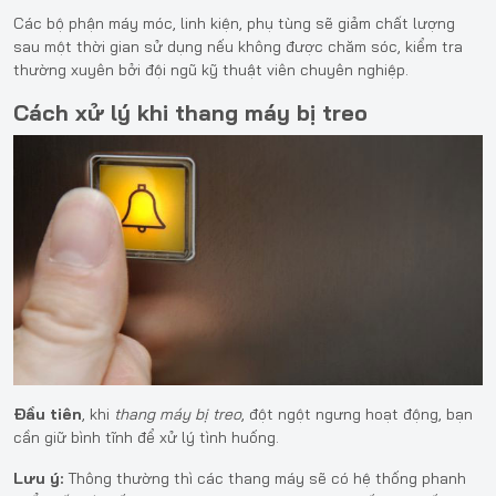
Các bộ phận máy móc, linh kiện, phụ tùng sẽ giảm chất lượng
sau một thời gian sử dụng nếu không được chăm sóc, kiểm tra
thường xuyên bởi đội ngũ kỹ thuật viên chuyên nghiệp.
Cách xử lý khi thang máy bị treo
Đầu tiên
, khi
thang máy bị treo
, đột ngột ngưng hoạt động, bạn
cần giữ bình tĩnh để xử lý tình huống.
Lưu ý:
Thông thường thì các thang máy sẽ có hệ thống phanh