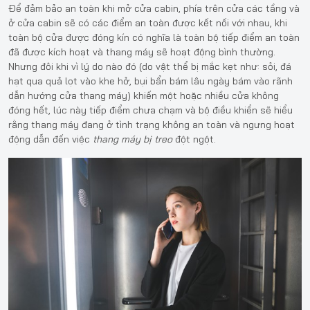
Để đảm bảo an toàn khi mở cửa cabin, phía trên cửa các tầng và
ở cửa cabin sẽ có các điểm an toàn được kết nối với nhau, khi
toàn bộ cửa được đóng kín có nghĩa là toàn bộ tiếp điểm an toàn
đã được kích hoạt và thang máy sẽ hoạt động bình thường.
Nhưng đôi khi vì lý do nào đó (do vật thể bị mắc kẹt như: sỏi, đá
hạt qua quả lọt vào khe hở, bụi bẩn bám lâu ngày bám vào rãnh
dẫn hướng cửa thang máy) khiến một hoặc nhiều cửa không
đóng hết, lúc này tiếp điểm chưa chạm và bộ điều khiển sẽ hiểu
rằng thang máy đang ở tình trạng không an toàn và ngưng hoạt
động dẫn đến việc
thang máy bị treo
đột ngột.