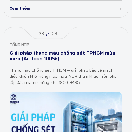
Xem thêm
28
06
TỔNG HỢP
Giải pháp thang máy chống sét TPHCM mùa
mưa (An toàn 100%)
Thang máy chống sét TPHCM – giải pháp bảo vệ mạch
điều khiển khỏi hỏng mùa mưa. VDH tham khảo miễn phí,
lắp đặt nhanh chóng. Gọi 1900 9495!