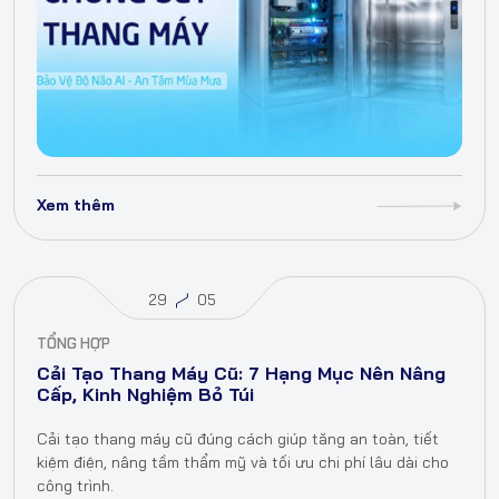
Xem thêm
29
05
TỔNG HỢP
Cải Tạo Thang Máy Cũ: 7 Hạng Mục Nên Nâng
Cấp, Kinh Nghiệm Bỏ Túi
Cải tạo thang máy cũ đúng cách giúp tăng an toàn, tiết
kiệm điện, nâng tầm thẩm mỹ và tối ưu chi phí lâu dài cho
công trình.