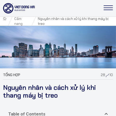
Cẩm
Nguyên nhân và cách xử lý khi thang máy bị
nang
treo
TỔNG HỢP
28
10
Nguyên nhân và cách xử lý khi
thang máy bị treo
Table of Contents