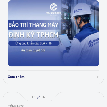
Xem thêm
01
07
TỔNG HỢP