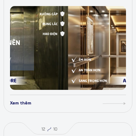
Xem thêm
12
10