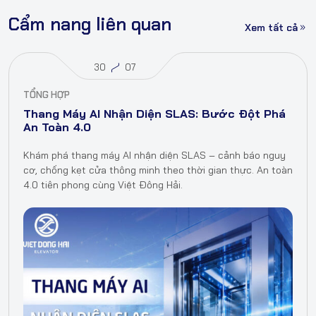
Cẩm nang liên quan
Xem tất cả
30
07
TỔNG HỢP
Thang Máy AI Nhận Diện SLAS: Bước Đột Phá
An Toàn 4.0
Khám phá thang máy AI nhận diện SLAS – cảnh báo nguy
cơ, chống kẹt cửa thông minh theo thời gian thực. An toàn
4.0 tiên phong cùng Việt Đông Hải.