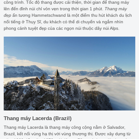
công trình. Tốc độ thang được cải thiện, thời gian để thang máy
lên đến đỉnh núi chỉ vỏn vẹn trong thời gian 1 phút.
Thang máy
đẹp
ấn tương Hammetschwand là một điểm thu hút khách du lịch
nổi tiếng ở Thụy Sĩ, du khách có thể di chuyển và ngắm nhìn
phong cảnh tuyệt đẹp của các ngọn núi thuộc dãy núi Alps.
Thang máy Lacerda (Brazil)
Thang máy Lacerda là thang máy công cộng nằm ở Salvador,
Brazil, kết nối vùng hạ thị với vùng thượng thị. Được xây dựng từ