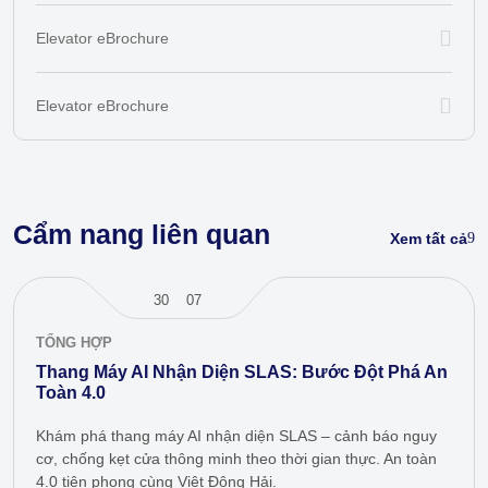
Elevator eBrochure
Elevator eBrochure
Cẩm nang liên quan
Xem tất cả
30
07
TỔNG HỢP
Thang Máy AI Nhận Diện SLAS: Bước Đột Phá An
Toàn 4.0
Khám phá thang máy AI nhận diện SLAS – cảnh báo nguy
cơ, chống kẹt cửa thông minh theo thời gian thực. An toàn
4.0 tiên phong cùng Việt Đông Hải.