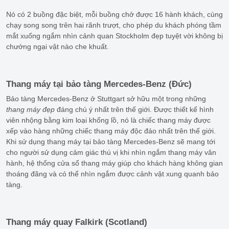
Nó có 2 buồng đặc biệt, mỗi buồng chở được 16 hành khách, cùng
chạy song song trên hai rãnh trượt, cho phép du khách phóng tầm
mắt xuống ngắm nhìn cảnh quan Stockholm đẹp tuyệt vời không bị
chướng ngại vật nào che khuất.
Thang máy tại bảo tàng Mercedes-Benz (Đức)
Bảo tàng Mercedes-Benz ở Stuttgart sở hữu một trong những
thang máy đẹp
đáng chú ý nhất trên thế giới. Được thiết kế hình
viên nhộng bằng kim loại khổng lồ, nó là chiếc thang máy được
xếp vào hàng những chiếc thang máy độc đáo nhất trên thế giới.
Khi sử dụng thang máy tại bảo tàng Mercedes-Benz sẽ mang tới
cho người sử dụng cảm giác thú vị khi nhìn ngắm thang máy vân
hành, hệ thống cửa sổ thang máy giúp cho khách hàng không gian
thoáng đãng và có thể nhìn ngắm được cảnh vật xung quanh bảo
tàng.
Thang máy quay Falkirk (Scotland)