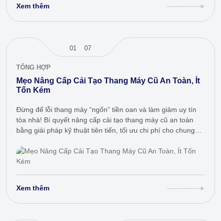
Xem thêm
01
07
TỔNG HỢP
Mẹo Nâng Cấp Cải Tạo Thang Máy Cũ An Toàn, Ít
Tốn Kém
Đừng để lỗi thang máy “ngốn” tiền oan và làm giảm uy tín
tòa nhà! Bí quyết nâng cấp cải tạo thang máy cũ an toàn
bằng giải pháp kỹ thuật tiên tiến, tối ưu chi phí cho chung
cư,…
Xem thêm