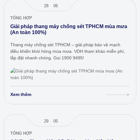
28
06
TỔNG HỢP
Giải pháp thang máy chống sét TPHCM mùa mưa
(An toàn 100%)
Thang máy chống sét TPHCM – giải pháp bảo vệ mạch
điều khiển khỏi hỏng mùa mưa. VDH tham khảo miễn phí,
lắp đặt nhanh chóng. Gọi 1900 9495!
Xem thêm
29
05
TỔNG HỢP