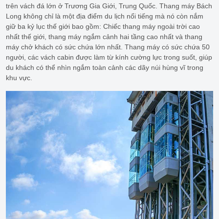
trên vách đá lớn ở Trương Gia Giới, Trung Quốc. Thang máy Bách
Long không chỉ là một địa điểm du lịch nổi tiếng mà nó còn nắm
giữ ba kỷ lục thế giới bao gồm: Chiếc thang máy ngoài trời cao
nhất thế giới, thang máy ngắm cảnh hai tầng cao nhất và thang
máy chở khách có sức chứa lớn nhất. Thang máy có sức chứa 50
người, các vách cabin được làm từ kính cường lực trong suốt, giúp
du khách có thể nhìn ngắm toàn cảnh các dãy núi hùng vĩ trong
khu vực.