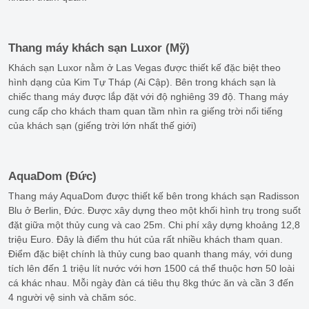
Thang máy khách sạn Luxor (Mỹ)
Khách sạn Luxor nằm ở Las Vegas được thiết kế đặc biệt theo
hình dạng của Kim Tự Tháp (Ai Cập). Bên trong khách sạn là
chiếc thang máy được lắp đặt với độ nghiêng 39 độ. Thang máy
cung cấp cho khách tham quan tầm nhìn ra giếng trời nổi tiếng
của khách sạn (giếng trời lớn nhất thế giới)
AquaDom (Đức)
Thang máy AquaDom được thiết kế bên trong khách sạn Radisson
Blu ở Berlin, Đức. Được xây dựng theo một khối hình trụ trong suốt
đặt giữa một thủy cung và cao 25m. Chi phí xây dựng khoảng 12,8
triệu Euro. Đây là điểm thu hút của rất nhiều khách tham quan.
Điểm đặc biệt chính là thủy cung bao quanh thang máy, với dung
tích lên đến 1 triệu lít nước với hơn 1500 cá thể thuộc hơn 50 loài
cá khác nhau. Mỗi ngày đàn cá tiêu thụ 8kg thức ăn và cần 3 đến
4 người vệ sinh và chăm sóc.