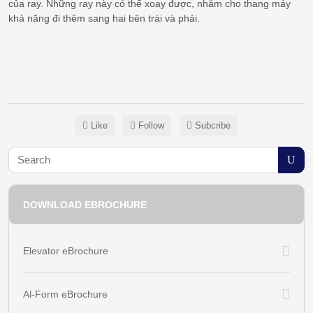
của ray. Những ray này có thể xoay được, nhằm cho thang máy
khả năng đi thêm sang hai bên trái và phải.
Like
Follow
Subcribe
DOWNLOAD EBROCHURE
Elevator eBrochure
Al-Form eBrochure