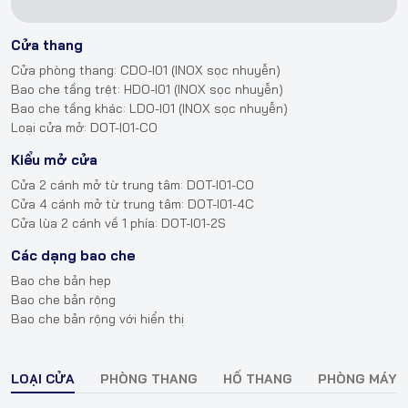
Cửa thang
Cửa phòng thang: CDO-I01 (INOX sọc nhuyễn)
Bao che tầng trệt: HDO-I01 (INOX sọc nhuyễn)
Bao che tầng khác: LDO-I01 (INOX sọc nhuyễn)
Loại cửa mở: DOT-I01-CO
Kiểu mở cửa
Cửa 2 cánh mở từ trung tâm: DOT-I01-CO
Cửa 4 cánh mở từ trung tâm: DOT-I01-4C
Cửa lùa 2 cánh về 1 phía: DOT-I01-2S
Các dạng bao che
Bao che bản hẹp
Bao che bản rộng
Bao che bản rộng với hiển thị
LOẠI CỬA
PHÒNG THANG
HỐ THANG
PHÒNG MÁY