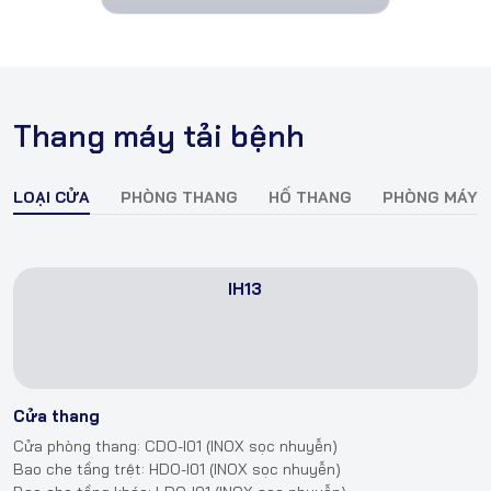
Thang máy tải bệnh
LOẠI CỬA
PHÒNG THANG
HỐ THANG
PHÒNG MÁY
IH13
Cửa thang
Cửa phòng thang: CDO-I01 (INOX sọc nhuyễn)
Bao che tầng trệt: HDO-I01 (INOX sọc nhuyễn)