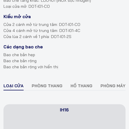
Bao che tầng khác: LDO-I01 (INOX sọc nhuyễn)
Loại cửa mở: DOT-I01-CO
Kiểu mở cửa
Cửa 2 cánh mở từ trung tâm: DOT-I01-CO
Cửa 4 cánh mở từ trung tâm: DOT-I01-4C
Cửa lùa 2 cánh về 1 phía: DOT-I01-2S
Các dạng bao che
Bao che bản hẹp
Bao che bản rộng
Bao che bản rộng với hiển thị
LOẠI CỬA
PHÒNG THANG
HỐ THANG
PHÒNG MÁY
IH16