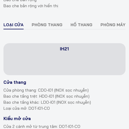
Bao che bản rộng với hiển thị
LOẠI CỬA
PHÒNG THANG
HỐ THANG
PHÒNG MÁY
IH21
Cửa thang
Cửa phòng thang: CDO-I01 (INOX sọc nhuyễn)
Bao che tầng trệt: HDO-I01 (INOX sọc nhuyễn)
Bao che tầng khác: LDO-I01 (INOX sọc nhuyễn)
Loại cửa mở: DOT-I01-CO
Kiểu mở cửa
Cửa 2 cánh mở từ trung tâm: DOT-I01-CO