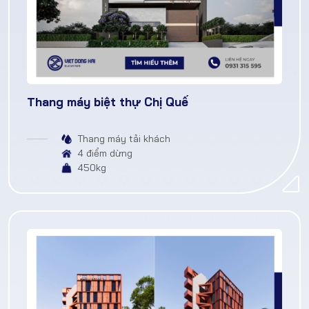
Thang máy biệt thự Chị Quế
Thang máy tải khách
4 điểm dừng
450kg