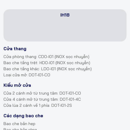
IH18
Cửa thang
Cửa phòng thang: CDO-I01 (INOX sọc nhuyễn)
Bao che tầng trệt: HDO-I01 (INOX sọc nhuyễn)
Bao che tầng khác: LDO-I01 (INOX sọc nhuyễn)
Loại cửa mở: DOT-I01-CO
Kiểu mở cửa
Cửa 2 cánh mở từ trung tâm: DOT-I01-CO
Cửa 4 cánh mở từ trung tâm: DOT-I01-4C
Cửa lùa 2 cánh về 1 phía: DOT-I01-2S
Các dạng bao che
Bao che bản hẹp
Bao che bản rộng