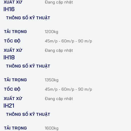
XUẤT XỨ
Đang cập nhật
IH16
THÔNG SỐ KỸ THUẬT
TẢI TRỌNG
1200kg
TỐC ĐỘ
45m/p - 60m/p - 90 m/p
XUẤT XỨ
Đang cập nhật
IH18
THÔNG SỐ KỸ THUẬT
TẢI TRỌNG
1350kg
TỐC ĐỘ
45m/p - 60m/p - 90 m/p
XUẤT XỨ
Đang cập nhật
IH21
THÔNG SỐ KỸ THUẬT
TẢI TRỌNG
1600kg