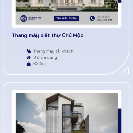
Thang máy biệt thự Chú Mộc
Thang máy tải khách
3 điểm dừng
630kg