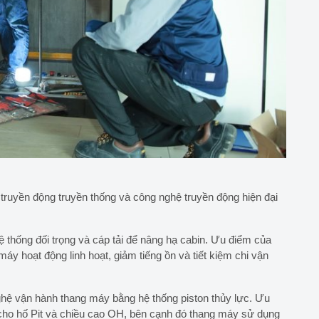
truyền động truyền thống và công nghệ truyền động hiện đại
 thống đối trọng và cáp tải để nâng hạ cabin. Ưu điểm của
áy hoạt động linh hoạt, giảm tiếng ồn và tiết kiệm chi vận
hệ vận hành thang máy bằng hệ thống piston thủy lực. Ưu
 cho hố Pit và chiều cao OH, bên cạnh đó thang máy sử dụng