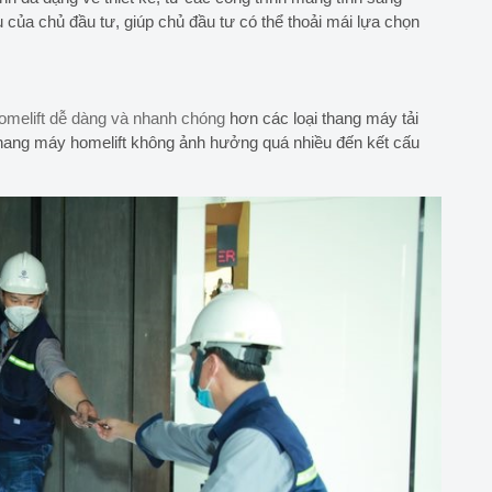
của chủ đầu tư, giúp chủ đầu tư có thể thoải mái lựa chọn
homelift dễ dàng và nhanh chóng
hơn các loại thang máy tải
t thang máy homelift không ảnh hưởng quá nhiều đến kết cấu