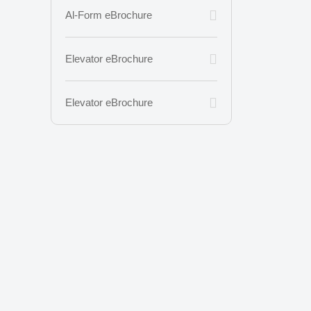
Al-Form eBrochure
Elevator eBrochure
Elevator eBrochure