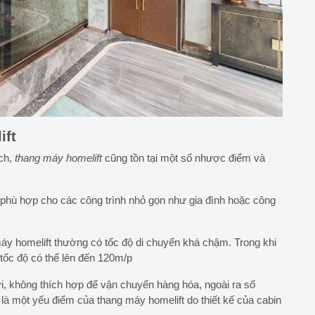
ift
ch,
thang máy homelift
cũng tồn tại một số nhược điểm và
 phù hợp cho các công trình nhỏ gọn như gia đình hoặc công
máy homelift thường có tốc độ di chuyển khá chậm. Trong khi
 tốc độ có thể lên đến 120m/p
 không thích hợp để vận chuyển hàng hóa, ngoài ra số
là một yếu điểm của thang máy homelift do thiết kế của cabin