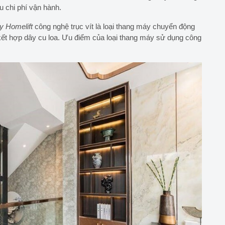
u chi phí vận hành.
y Homelift
công nghệ trục vít là loại thang máy chuyển động
kết hợp dây cu loa. Ưu điểm của loại thang máy sử dụng công