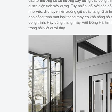
đầu tư thường có xu hướng xây dựng các công trì
được diện tích xây dựng. Tuy nhiên, đối với các côn
như việc di chuyển lên xuống giữa các tầng. Giải ho
cho công trình một loại thang máy có khả năng hỗ t
công trình. Hãy cùng
thang máy Việt Đông Hải
tìm 
trong bài viết dưới đây.