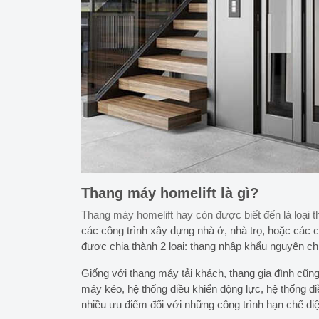
Thang máy homelift là gì?
Thang máy homelift hay còn được biết đến là loại 
các công trình xây dựng nhà ở, nhà trọ, hoặc các 
được chia thành 2 loại:
thang nhập khẩu nguyên chi
Giống với thang máy tải khách, thang gia đình cũ
máy kéo, hệ thống điều khiển động lực, hệ thống đ
nhiều ưu điểm đối với những công trình hạn chế diệ