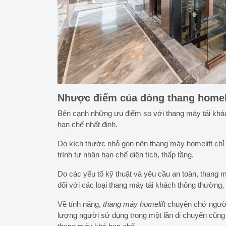
Nhược điểm của dòng thang homel
Bên cạnh những ưu điểm so với thang máy tải khá
hạn chế nhất định.
Do kích thước nhỏ gọn nên thang máy homelift chỉ
trình tư nhân hạn chế diện tích, thấp tầng.
Do các yếu tố kỹ thuật và yêu cầu an toàn, thang 
đối với các loại thang máy tải khách thông thường,
Về tính năng,
thang máy homelift
chuyên chở người,
lượng người sử dụng trong một lần di chuyển cũng 