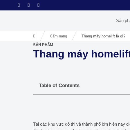
Sản p
Cẩm nang
Thang máy homelift là gì?
SẢN PHẨM
Thang máy homelift
Table of Contents
Tại các khu vực đô thị và thành phố lớn hiện nay 