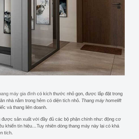
thang máy gia đình
có kích thước nhỏ gọn, được lắp đặt trong
căn nhà nằm trong hẻm có diện tích nhỏ.
Thang máy homelift
ếc và thang liên doanh.
ng được sản xuất với đầy đủ các bộ phận chính như: động cơ
iều khiển tín hiệu…Tuy nhiên dòng thang máy này lại có khá
n tích.