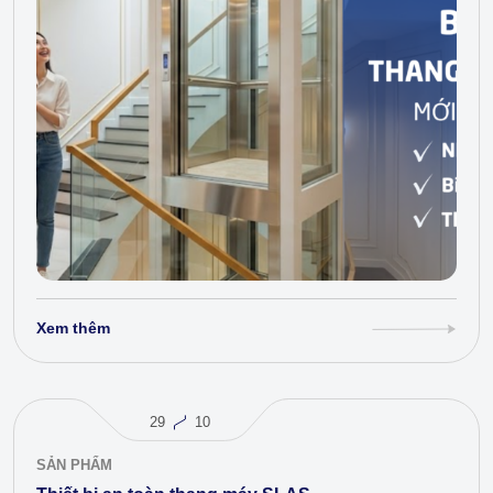
Xem thêm
29
10
SẢN PHẨM