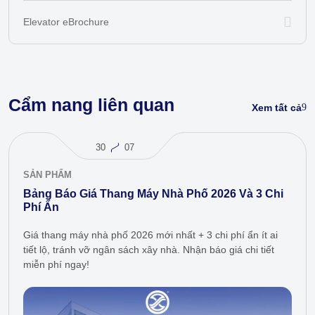
Elevator eBrochure
Cẩm nang liên quan
Xem tất cả
30
07
SẢN PHẨM
Bảng Báo Giá Thang Máy Nhà Phố 2026 Và 3 Chi
Phí Ẩn
Giá thang máy nhà phố 2026 mới nhất + 3 chi phí ẩn ít ai
tiết lộ, tránh vỡ ngân sách xây nhà. Nhận báo giá chi tiết
miễn phí ngay!