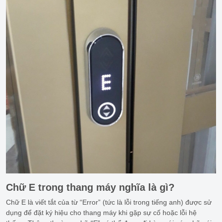
Chữ E trong thang máy nghĩa là gì?
Chữ E là viết tắt của từ “Error” (tức là lỗi trong tiếng anh) được sử
dụng để đặt ký hiệu cho thang máy khi gặp sự cố hoặc lỗi hệ