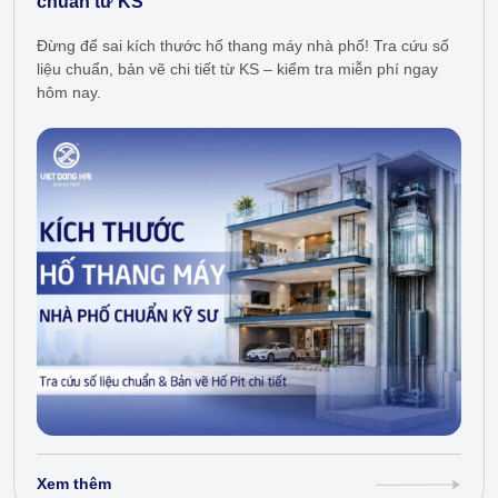
chuẩn từ KS
Đừng để sai kích thước hố thang máy nhà phố! Tra cứu số
liệu chuẩn, bản vẽ chi tiết từ KS – kiểm tra miễn phí ngay
hôm nay.
Xem thêm