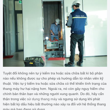
Tuyệt đối không nên tự ý kiểm tra hoặc sửa chữa bất kì bộ phận
nào nếu không được sự cho phép và hướng dẫn từ nhân viên kỹ
thuật. Việc tự ý kiểm tra hoặc sửa chữa có thể khiến tình trạng của
thang máy hư hại nặng hơn. Ngoài ra, nó còn gây nguy hiểm cho
chính bản thân bạn và những người xung quanh. Do đó, hãy cẩn
thận trong việc
sử dụng thang máy
và ngưng sử dụng khi phát
hiện bất kỳ dấu hiệu bất thường nào xảy ra đối với hệ thống thang
máy mà bạn đang sử dụng.