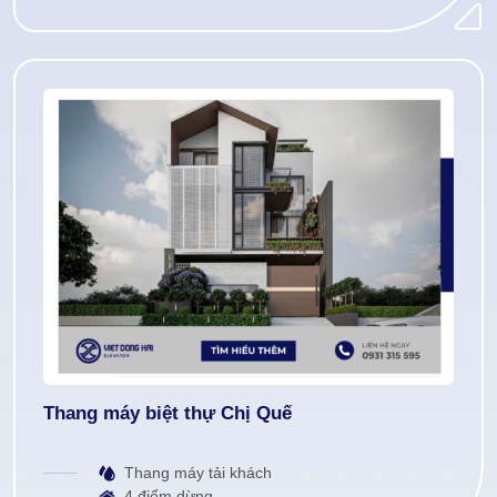
Thang máy biệt thự Chị Quế
Thang máy tải khách
4 điểm dừng