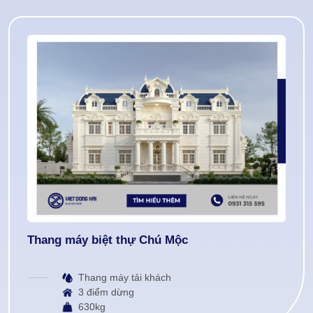
Thang máy biệt thự Chú Mộc
Thang máy tải khách
3 điểm dừng
630kg