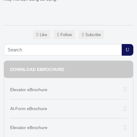
Like
Follow
Subcribe
DOWNLOAD EBROCHURE
Elevator eBrochure
Al-Form eBrochure
Elevator eBrochure