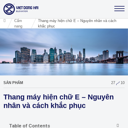
Cẩm
Thang máy hiện chữ E – Nguyên nhân và cách
nang
khắc phục
SẢN PHẨM
27
10
Thang máy hiện chữ E – Nguyên
nhân và cách khắc phục
Table of Contents