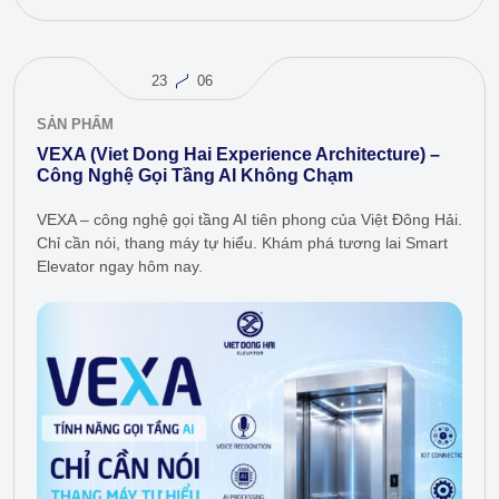
23
06
SẢN PHẨM
VEXA (Viet Dong Hai Experience Architecture) –
Công Nghệ Gọi Tầng AI Không Chạm
VEXA – công nghệ gọi tầng AI tiên phong của Việt Đông Hải.
Chỉ cần nói, thang máy tự hiểu. Khám phá tương lai Smart
Elevator ngay hôm nay.