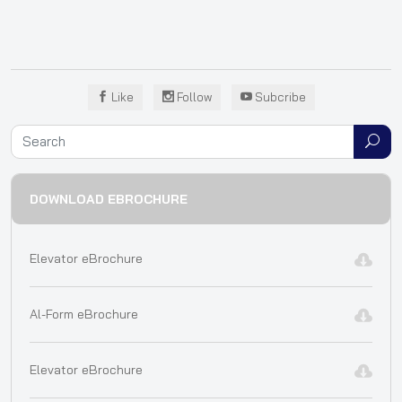
Like
Follow
Subcribe
DOWNLOAD EBROCHURE
Elevator eBrochure
Al-Form eBrochure
Elevator eBrochure