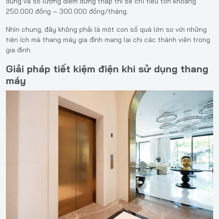
dụng và số lượng điểm dừng thấp thì sẽ chỉ tiêu tốn khoảng
250.000 đồng – 300.000 đồng/tháng.
Nhìn chung, đây không phải là một con số quá lớn so với những
tiện ích mà thang máy gia đình mang lại chi các thành viên trong
gia đình.
Giải pháp tiết kiệm điện khi sử dụng thang
máy