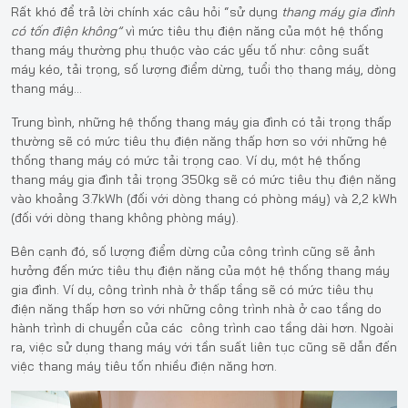
Rất khó để trả lời chính xác câu hỏi “sử dụng
thang máy gia đình
có tốn điện không”
vì mức tiêu thụ điện năng của một hệ thống
thang máy thường phụ thuộc vào các yếu tố như: công suất
máy kéo, tải trọng, số lượng điểm dừng, tuổi thọ thang máy, dòng
thang máy…
Trung bình, những hệ thống thang máy gia đình có tải trọng thấp
thường sẽ có mức tiêu thụ điện năng thấp hơn so với những hệ
thống thang máy có mức tải trọng cao. Ví dụ, một hệ thống
thang máy gia đình tải trọng 350kg sẽ có mức tiêu thụ điện năng
vào khoảng 3.7kWh (đối với dòng thang có phòng máy) và 2,2 kWh
(đối với dòng thang không phòng máy).
Bên cạnh đó, số lượng điểm dừng của công trình cũng sẽ ảnh
hưởng đến mức tiêu thụ điện năng của một hệ thống thang máy
gia đình. Ví dụ, công trình nhà ở thấp tầng sẽ có mức tiêu thụ
điện năng thấp hơn so với những công trình nhà ở cao tầng do
hành trình di chuyển của các công trình cao tầng dài hơn. Ngoài
ra, việc sử dụng thang máy với tần suất liên tục cũng sẽ dẫn đến
việc thang máy tiêu tốn nhiều điện năng hơn.