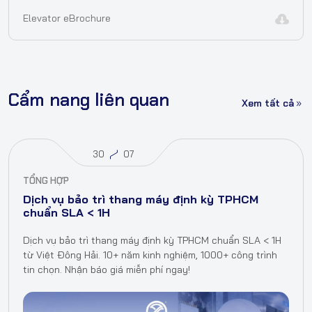
Elevator eBrochure
Cẩm nang liên quan
Xem tất cả
30
07
TỔNG HỢP
Dịch vụ bảo trì thang máy định kỳ TPHCM
chuẩn SLA < 1H
Dịch vụ bảo trì thang máy định kỳ TPHCM chuẩn SLA < 1H
từ Việt Đông Hải. 10+ năm kinh nghiệm, 1000+ công trình
tin chọn. Nhận báo giá miễn phí ngay!