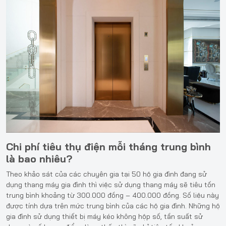
Chi phí tiêu thụ điện mỗi tháng trung bình
là bao nhiêu?
Theo khảo sát của các chuyên gia tại 50 hộ gia đình đang sử
dụng thang máy gia đình thì việc sử dụng thang máy sẽ tiêu tốn
trung bình khoảng từ 300.000 đồng – 400.000 đồng. Số liệu này
được tính dựa trên mức trung bình của các hộ gia đình. Những hộ
gia đình sử dụng thiết bị máy kéo không hộp số, tần suất sử