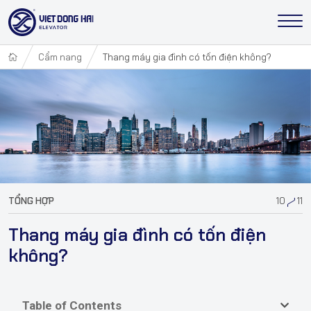
Cẩm nang
Thang máy gia đình có tốn điện không?
TỔNG HỢP
10
11
Thang máy gia đình có tốn điện
không?
Table of Contents