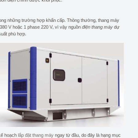
trong những trường hợp khẩn cấp. Thông thường, thang máy
 380 V hoặc 1 phase 220 V, vì vậy nguồn
điện thang máy
dự
suất phù hợp.
 kế hoạch
lắp đặt thang máy
ngay từ đầu, do đây là hạng mục