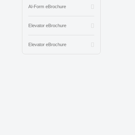
Al-Form eBrochure
Elevator eBrochure
Elevator eBrochure