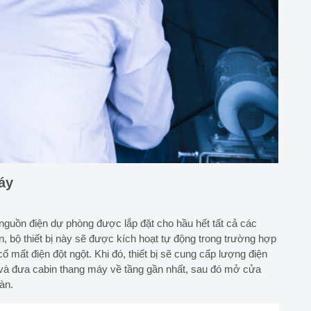
áy
 nguồn điện dự phòng được lắp đặt cho hầu hết tất cả các
, bộ thiết bị này sẽ được kích hoạt tự động trong trường hợp
mất điện đột ngột. Khi đó, thiết bị sẽ cung cấp lượng điện
ng và đưa cabin thang máy về tầng gần nhất, sau đó mở cửa
àn.