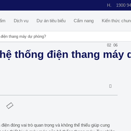
H.
1900 9
hẩm
Dịch vụ
Dự án tiêu biểu
Cẩm nang
Kiến thức chun
g điện thang máy dự phòng?
02
06
t hệ thống điện thang máy
điện đóng vai trò quan trọng và không thể thiếu giúp cung