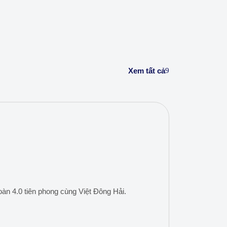
Xem tất cả
àn 4.0 tiên phong cùng Việt Đông Hải.