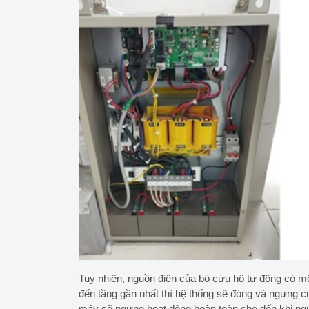
Tuy nhiên, nguồn điện của bộ cứu hộ tự động có mộ
đến tầng gần nhất thì hệ thống sẽ đóng và ngưng 
máy sẽ ngưng hoạt động hoàn toàn cho đến khi ng