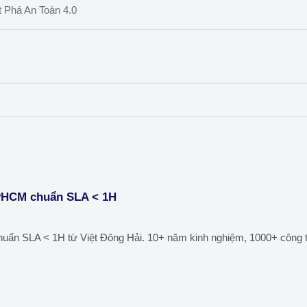
TPHCM chuẩn SLA < 1H
uẩn SLA < 1H từ Việt Đông Hải. 10+ năm kinh nghiệm, 1000+ công tr