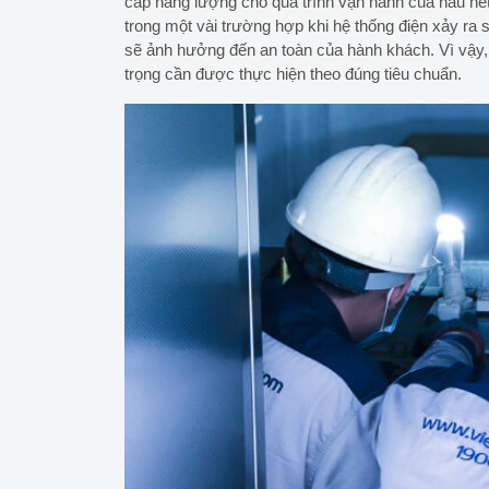
cấp năng lượng cho quá trình vận hành của hầu hết
trong một vài trường hợp khi hệ thống điện xảy ra
sẽ ảnh hưởng đến an toàn của hành khách. Vì vậy, 
trọng cần được thực hiện theo đúng tiêu chuẩn.