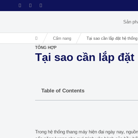
Sản p
Cẩm nang
Tại sao cần lắp đặt hệ thốn
TỔNG HỢP
Tại sao cần lắp đặ
Table of Contents
Trong hệ thống thang máy hiện đại ngày nay, nguồn 