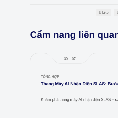
Like
Cẩm nang liên qua
30
07
TỔNG HỢP
Thang Máy AI Nhận Diện SLAS: Bước
Khám phá thang máy AI nhận diện SLAS – cản