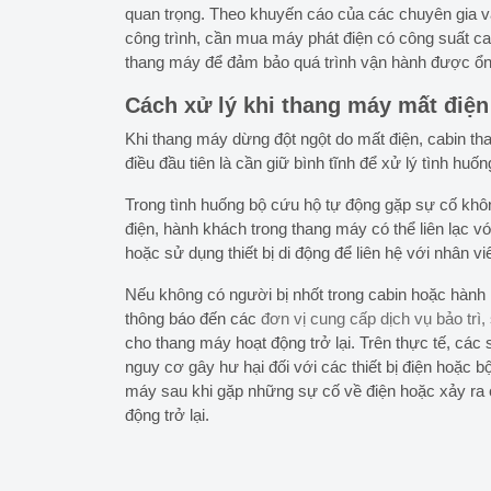
quan trọng. Theo khuyến cáo của các chuyên gia và 
công trình, cần mua máy phát điện có công suất ca
thang máy để đảm bảo quá trình vận hành được ổn
Cách xử lý khi thang máy mất điện
Khi thang máy dừng đột ngột do mất điện, cabin t
điều đầu tiên là cần giữ bình tĩnh để xử lý tình hu
Trong tình huống bộ cứu hộ tự động gặp sự cố khô
điện, hành khách trong thang máy có thể liên lạc vớ
hoặc sử dụng thiết bị di động để liên hệ với nhân 
Nếu không có người bị nhốt trong cabin hoặc hành 
thông báo đến các
đơn vị cung cấp dịch vụ bảo tr
cho thang máy hoạt động trở lại. Trên thực tế, các 
nguy cơ gây hư hại đối với các thiết bị điện hoặc b
máy sau khi gặp những sự cố về điện hoặc xảy ra 
động trở lại.