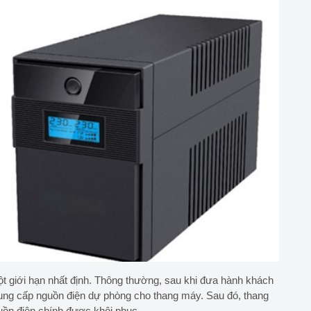
t giới hạn nhất định. Thông thường, sau khi đưa hành khách
cung cấp nguồn điện dự phòng cho thang máy. Sau đó, thang
uồn điện chính được khôi phục.