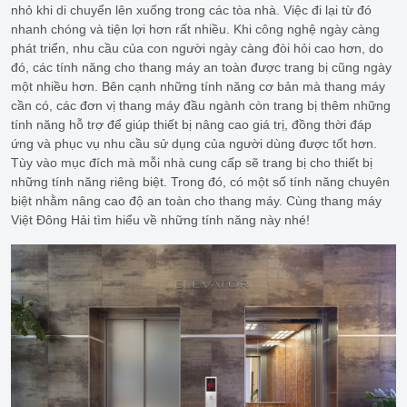
nhỏ khi di chuyển lên xuống trong các tòa nhà. Việc đi lại từ đó
nhanh chóng và tiện lợi hơn rất nhiều. Khi công nghệ ngày càng
phát triển, nhu cầu của con người ngày càng đòi hỏi cao hơn, do
đó, các tính năng cho thang máy an toàn được trang bị cũng ngày
một nhiều hơn. Bên cạnh những tính năng cơ bản mà thang máy
cần có, các đơn vị thang máy đầu ngành còn trang bị thêm những
tính năng hỗ trợ để giúp thiết bị nâng cao giá trị, đồng thời đáp
ứng và phục vụ nhu cầu sử dụng của người dùng được tốt hơn.
Tùy vào mục đích mà mỗi nhà cung cấp sẽ trang bị cho thiết bị
những tính năng riêng biệt. Trong đó, có một số tính năng chuyên
biệt nhằm nâng cao độ an toàn cho thang máy. Cùng thang máy
Việt Đông Hải tìm hiểu về những tính năng này nhé!