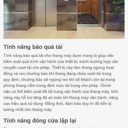
Tính năng báo quá tải
Tính năng báo quá tải cho thang máy được trang bị giúp việc
kiểm soát quá trình vận hành của thiết bị, tránh trường hợp vận
chuyển vượt tải cho phép. Thiết bị này làm thang ngưng hoạt
động và reo chuông báo khi thang đang chứa vượt tải trọng
quy định, chuông báo sẽ ngừng reo khi số khách còn lại trong
phòng thang nằm trong định mức tải trọng cho phép. Chính
việc có thể kiểm soát tốt tải trọng vận hành của thang máy, tính
năng này hỗ trợ tăng độ an toàn khi thang máy vận hành, nâng
cao hiệu quả sử dụng. Đồng thời, đảm bảo duy trì độ bền lý
tưởng nhất cho thang máy.
Tính năng đóng cửa lặp lại