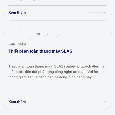
Xem thêm
29
10
SẢN PHẨM
Thiết bi an toàn thang máy SLAS
Thiết bị an toàn thang máy SLAS (Safety Liftwatch Alert) là
một bước tiến đột phá trong công nghệ an toàn. Với hệ
thống giám sát và cảnh báo tự động, tính năng này
giúp phát hiện sớm các tình huống…
Xem thêm