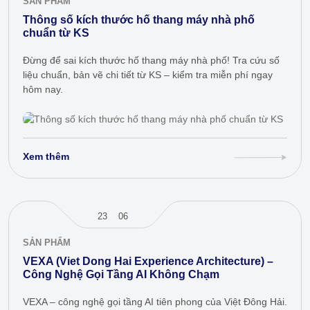
SẢN PHẨM
Thông số kích thước hố thang máy nhà phố
chuẩn từ KS
Đừng để sai kích thước hố thang máy nhà phố! Tra cứu số
liệu chuẩn, bản vẽ chi tiết từ KS – kiểm tra miễn phí ngay
hôm nay.
Xem thêm
23
06
SẢN PHẨM
VEXA (Viet Dong Hai Experience Architecture) –
Công Nghệ Gọi Tầng AI Không Chạm
VEXA – công nghệ gọi tầng AI tiên phong của Việt Đông Hải.