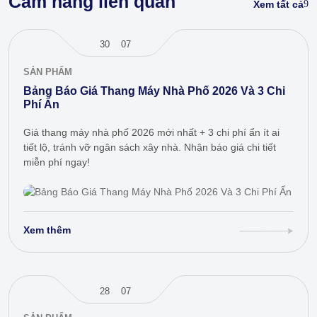
Cẩm nang liên quan
Xem tất cả
30
07
SẢN PHẨM
Bảng Báo Giá Thang Máy Nhà Phố 2026 Và 3 Chi
Phí Ẩn
Giá thang máy nhà phố 2026 mới nhất + 3 chi phí ẩn ít ai
tiết lộ, tránh vỡ ngân sách xây nhà. Nhận báo giá chi tiết
miễn phí ngay!
Xem thêm
28
07