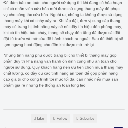
Để đảm bảo an toàn cho người sử dụng thì khi đang có hỏa hoạn
chỉ có nhân viên cứu hỏa mới được sử dụng thang máy để phục
vụ cho công tác cứu hỏa. Ngoài ra, chúng ta không được sử dụng
thang máy khi có cháy xảy ra. Khi lắp đặt, đơn vị cung cấp thang
máy có trang bị tính năng này sẽ nối dây tín hiệu đến phòng máy,
khi có tín hiệu báo cháy, thang sẽ chạy đến tầng đã được cài đặt
đặt từ trước và mở cửa để hành khách ra ngoài. Sau đó thiết bị sẽ
tạm ngưng hoạt động cho đến khi được mở trở lại.
Những tính năng phụ được trang bị cho thiết bị thang máy góp
phần duy trì khả năng vận hành ổn định cũng như an toàn cho
người sử dụng. Quý khách hàng nên ưu tiên chọn mua thang máy
chất lượng, có đầy đủ các tính năng an toàn để góp phần nâng
cao giá trị cho công trình tới mức tối đa, cân nhắc nếu mua sản
phẩm giá rẻ nhưng hệ thống an toàn lỏng lẽo.
Like
Follow
Subcribe