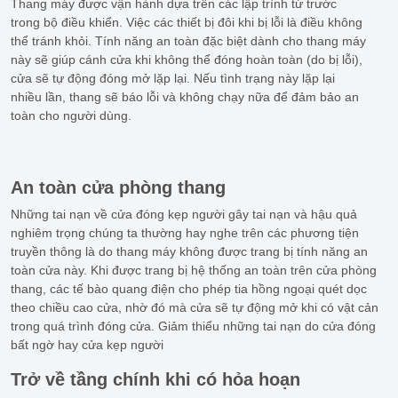
Thang máy được vận hành dựa trên các lập trình từ trước
trong bộ điều khiển. Việc các thiết bị đôi khi bị lỗi là điều không
thể tránh khỏi. Tính năng an toàn đặc biệt dành cho thang máy
này sẽ giúp cánh cửa khi không thể đóng hoàn toàn (do bị lỗi),
cửa sẽ tự động đóng mở lặp lại. Nếu tình trạng này lặp lại
nhiều lần, thang sẽ báo lỗi và không chạy nữa để đảm bảo an
toàn cho người dùng.
An toàn cửa phòng thang
Những tai nạn về cửa đóng kẹp người gây tai nạn và hậu quả
nghiêm trọng chúng ta thường hay nghe trên các phương tiện
truyền thông là do thang máy không được trang bị tính năng an
toàn cửa này. Khi được trang bị hệ thống an toàn trên cửa phòng
thang, các tế bào quang điện cho phép tia hồng ngoại quét dọc
theo chiều cao cửa, nhờ đó mà cửa sẽ tự động mở khi có vật cản
trong quá trình đóng cửa. Giảm thiểu những tai nạn do cửa đóng
bất ngờ hay cửa kẹp người
Trở về tầng chính khi có hỏa hoạn