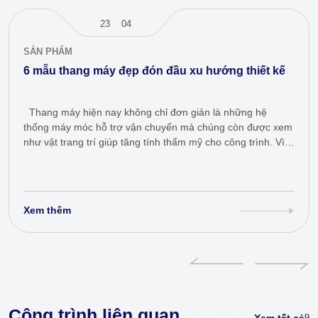
23
04
SẢN PHẨM
6 mẫu thang máy đẹp đón đầu xu hướng thiết kế
Thang máy hiện nay không chỉ đơn giản là những hệ
thống máy móc hỗ trợ vận chuyển mà chúng còn được xem
như vật trang trí giúp tăng tính thẩm mỹ cho công trình. Vì
vậy, ngày càng…
Xem thêm
Công trình liên quan
Xem tất cả