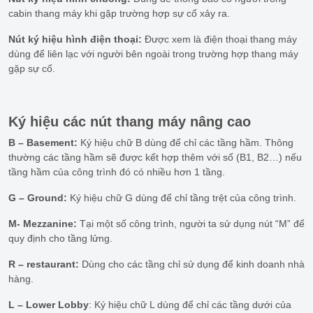
cabin thang máy khi gặp trường hợp sự cố xảy ra.
Nút ký hiệu hình điện thoại:
Được xem là điện thoại thang máy
dùng để liên lạc với người bên ngoài trong trường hợp thang máy
gặp sự cố.
Ký hiệu các nút thang máy nâng cao
B – Basement:
Ký hiệu chữ B dùng để chỉ các tầng hầm. Thông
thường các tầng hầm sẽ được kết hợp thêm với số (B1, B2…) nếu
tầng hầm của công trình đó có nhiều hơn 1 tầng.
G – Ground:
Ký hiệu chữ G dùng để chỉ tầng trệt của công trình.
M- Mezzanine:
Tại một số công trình, người ta sử dụng nút “M” để
quy định cho tầng lửng.
R – restaurant:
Dùng cho các tầng chỉ sử dụng để kinh doanh nhà
hàng.
L – Lower Lobby
: Ký hiệu chữ L dùng để chỉ các tầng dưới của