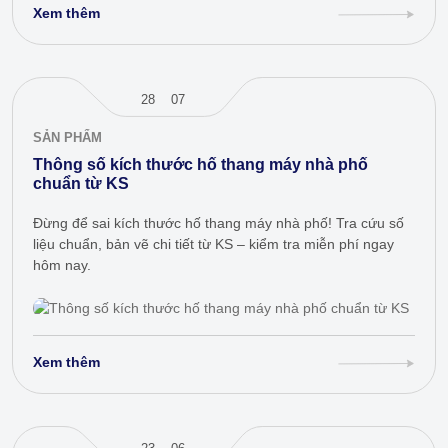
Xem thêm
28
07
SẢN PHẨM
Thông số kích thước hố thang máy nhà phố
chuẩn từ KS
Đừng để sai kích thước hố thang máy nhà phố! Tra cứu số
liệu chuẩn, bản vẽ chi tiết từ KS – kiểm tra miễn phí ngay
hôm nay.
Xem thêm