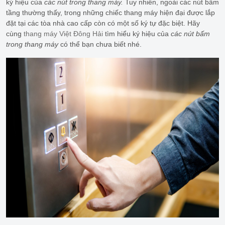
ký hiệu của
các nút trong thang máy.
Tuy nhiên, ngoài các nút bấm
tầng thường thấy, trong những chiếc thang máy hiện đại được lắp
đặt tại các tòa nhà cao cấp còn có một số ký tự đặc biệt. Hãy
cùng
thang máy Việt Đông Hải
tìm hiểu ký hiệu của
các nút bấm
trong thang máy
có thể bạn chưa biết nhé.