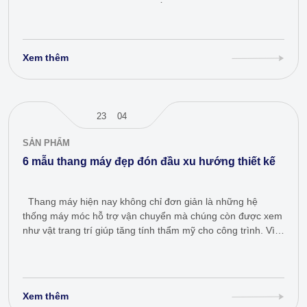
giúp phát hiện sớm các tình huống…
Xem thêm
23
04
SẢN PHẨM
6 mẫu thang máy đẹp đón đầu xu hướng thiết kế
Thang máy hiện nay không chỉ đơn giản là những hệ
thống máy móc hỗ trợ vận chuyển mà chúng còn được xem
như vật trang trí giúp tăng tính thẩm mỹ cho công trình. Vì
vậy, ngày càng…
Xem thêm