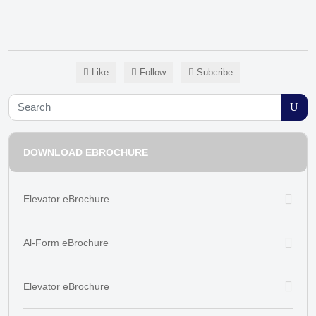
Like
Follow
Subcribe
DOWNLOAD EBROCHURE
Elevator eBrochure
Al-Form eBrochure
Elevator eBrochure