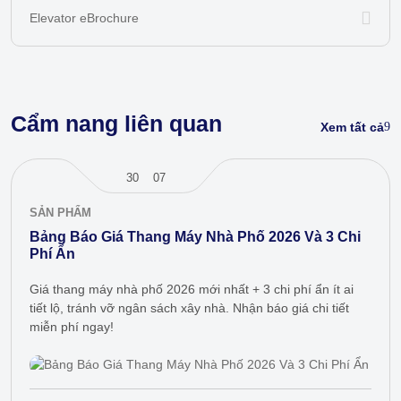
Elevator eBrochure
Cẩm nang liên quan
Xem tất cả
30
07
SẢN PHẨM
Bảng Báo Giá Thang Máy Nhà Phố 2026 Và 3 Chi
Phí Ẩn
Giá thang máy nhà phố 2026 mới nhất + 3 chi phí ẩn ít ai
tiết lộ, tránh vỡ ngân sách xây nhà. Nhận báo giá chi tiết
miễn phí ngay!