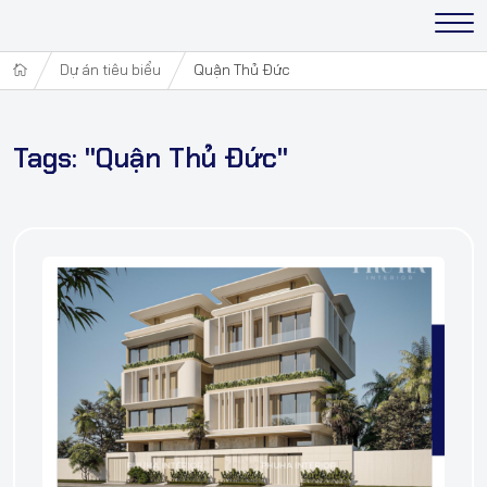
Dự án tiêu biểu
Quận Thủ Đức
Tags: "Quận Thủ Đức"