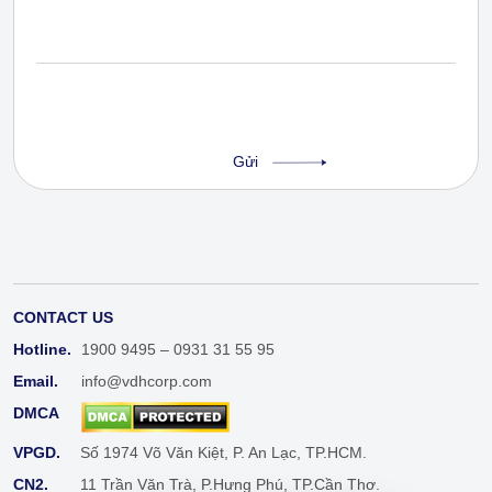
CONTACT US
Hotline.
1900 9495 – 0931 31 55 95
Email.
info@vdhcorp.com
DMCA
VPGD.
Số 1974 Võ Văn Kiệt, P. An Lạc, TP.HCM.
CN2.
11 Trần Văn Trà, P.Hưng Phú, TP.Cần Thơ.