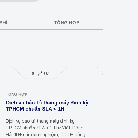
PHÍ
TỔNG HỢP
30
07
TỔNG HỢP
Dịch vụ bảo trì thang máy định kỳ
TPHCM chuẩn SLA < 1H
Dịch vụ bảo trì thang máy định kỳ
TPHCM chuẩn SLA < 1H từ Việt Đông
Hải. 10+ năm kinh nghiệm, 1000+ công