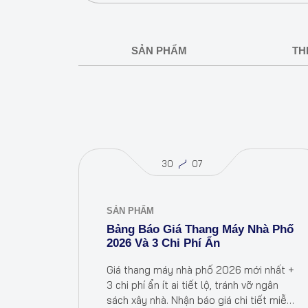
SẢN PHẨM
TH
30
07
SẢN PHẨM
Bảng Báo Giá Thang Máy Nhà Phố
2026 Và 3 Chi Phí Ẩn
Giá thang máy nhà phố 2026 mới nhất +
3 chi phí ẩn ít ai tiết lộ, tránh vỡ ngân
sách xây nhà. Nhận báo giá chi tiết miễn