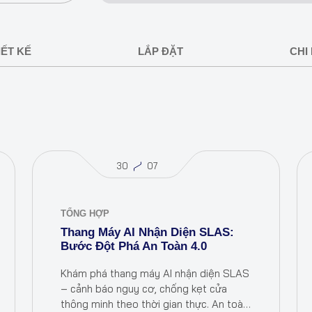
IẾT KẾ
LẮP ĐẶT
CHI 
30
07
TỔNG HỢP
Thang Máy AI Nhận Diện SLAS:
Bước Đột Phá An Toàn 4.0
Khám phá thang máy AI nhận diện SLAS
– cảnh báo nguy cơ, chống kẹt cửa
thông minh theo thời gian thực. An toàn