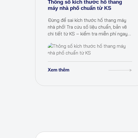
Thông số kích thước hố thang
máy nhà phố chuẩn từ KS
Đừng để sai kích thước hố thang máy
nhà phố! Tra cứu số liệu chuẩn, bản vẽ
chi tiết từ KS – kiểm tra miễn phí ngay
hôm nay.
Xem thêm